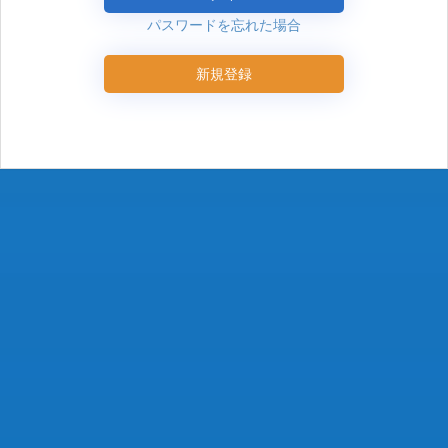
パスワードを忘れた場合
新規登録